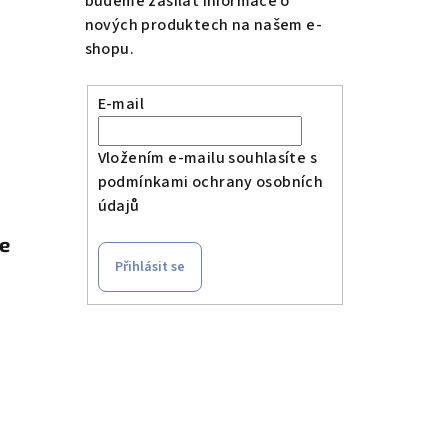
budeme zasílat informace o
nových produktech na našem e-
shopu.
E-mail
Vložením e-mailu souhlasíte s
podmínkami ochrany osobních
údajů
le
Přihlásit se