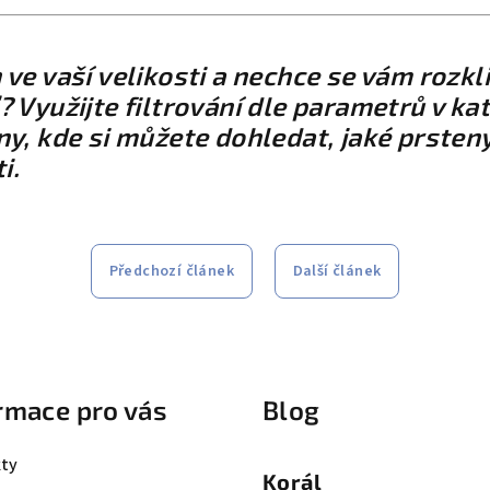
 ve vaší velikosti a nechce se vám rozkl
 Využijte filtrování dle parametrů v kat
ny, kde si můžete dohledat, jaké prste
i.
Předchozí článek
Další článek
rmace pro vás
Blog
ty
Korál