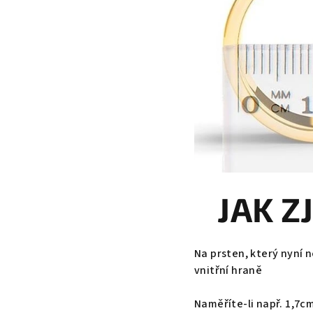
JAK Z
Na prsten, který nyní n
vnitřní hraně
Naměříte-li např. 1,7cm