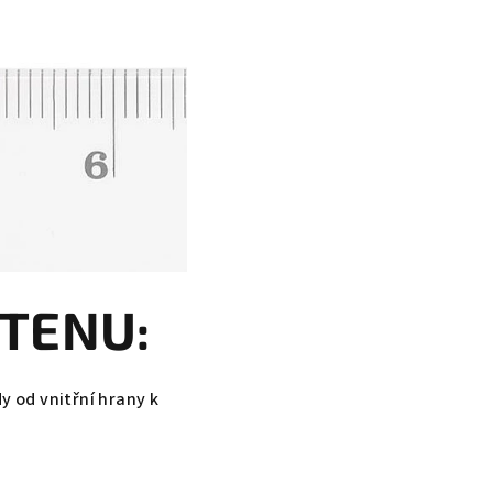
STENU:
y od vnitřní hrany k