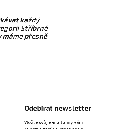
ikávat každý
egorii Stříbrné
ny máme přesně
Odebírat newsletter
Vložte svůj e-mail a my vám