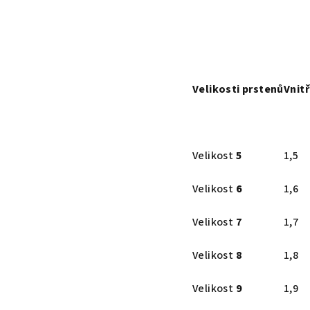
Velikosti
prstenů
Vnit
Velikost
5
1,5
Velikost
6
1,6
Velikost
7
1,7
Velikost
8
1,8
Velikost
9
1,9