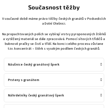
Současnost těžby
V současné době máme právo těžby českých granátů v Podsedicích
a Dolní Olešnici.
Na propachtovaných polích se vybírají vrstvy pyroponosných štěrků
a vytěžený materiál se dále zpracovává. Pomocí sítových třídičů a
bubnové pračky se čistí a třídí. Na konci celého procesu zůstane
tzv. koncentrát – štěrk s vysokým podílem českých granátů.
Náušnice český granátový šperk
Prsteny s granátem
Náhrdelníky český granátový šperk