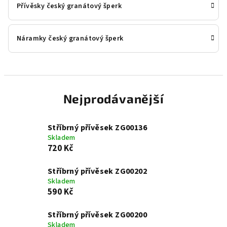
Přívěsky český granátový šperk
Náramky český granátový šperk
Nejprodávanější
Stříbrný přívěsek ZG00136
Skladem
720 Kč
Stříbrný přívěsek ZG00202
Skladem
590 Kč
Stříbrný přívěsek ZG00200
Skladem