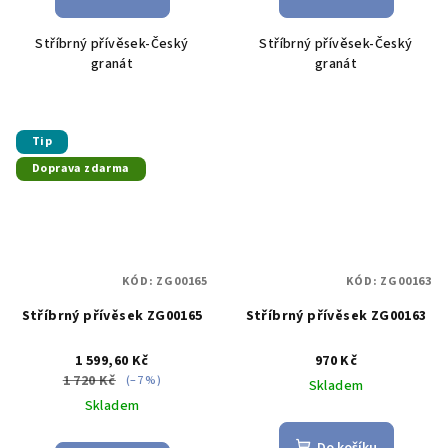
Stříbrný přívěsek-Český
Stříbrný přívěsek-Český
granát
granát
Tip
Doprava zdarma
KÓD:
ZG00165
KÓD:
ZG00163
Stříbrný přívěsek ZG00165
Stříbrný přívěsek ZG00163
1 599,60 Kč
970 Kč
1 720 Kč
(–7 %)
Skladem
Skladem