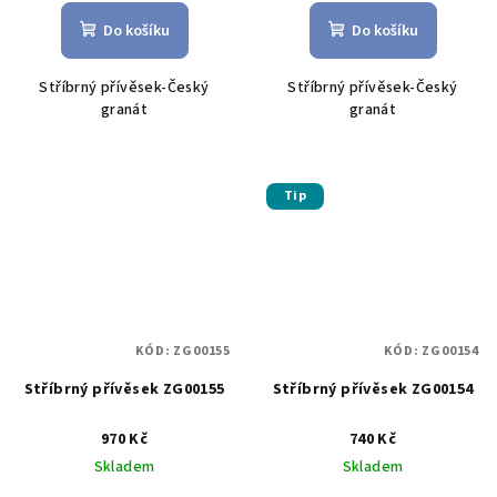
Do košíku
Do košíku
Stříbrný přívěsek-Český
Stříbrný přívěsek-Český
granát
granát
Tip
KÓD:
ZG00155
KÓD:
ZG00154
Stříbrný přívěsek ZG00155
Stříbrný přívěsek ZG00154
970 Kč
740 Kč
Skladem
Skladem