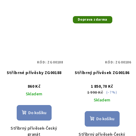
Doprava zdarma
KÓD:
ZG00188
KÓD:
ZG00186
Stříbrné přívěsky ZG00188
Stříbrný přívěsek ZG00186
860 Kč
1 850,70 Kč
1 990 Kč
(–7 %)
Skladem
Skladem
Do košíku
Do košíku
Stříbrný přívěsek-Český
granát
Stříbrný přívěsek-Český