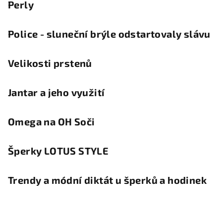
Perly
Police - sluneční brýle odstartovaly slávu
Velikosti prstenů
Jantar a jeho využití
Omega na OH Soči
Šperky LOTUS STYLE
Trendy a módní diktát u šperků a hodinek