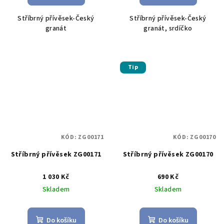
Stříbrný přívěsek-Český
Stříbrný přívěsek-Český
granát
granát, srdíčko
Tip
KÓD:
ZG00171
KÓD:
ZG00170
Stříbrný přívěsek ZG00171
Stříbrný přívěsek ZG00170
1 030 Kč
690 Kč
Skladem
Skladem
Do košíku
Do košíku