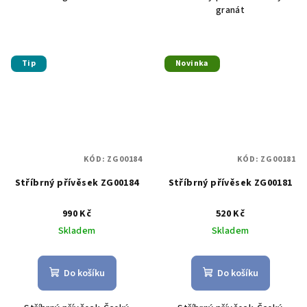
granát
Tip
Novinka
KÓD:
ZG00184
KÓD:
ZG00181
Stříbrný přívěsek ZG00184
Stříbrný přívěsek ZG00181
990 Kč
520 Kč
Skladem
Skladem
Do košíku
Do košíku