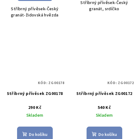
Stříbrný přívěsek-Český
Stříbrný přívěsek-Český
granát, srdíčko
granát-židovská hvězda
KÓD:
ZG00178
KÓD:
ZG00172
Stříbrný přívěsek ZG00178
Stříbrný přívěsek ZG00172
290 Kč
540 Kč
Skladem
Skladem
Do košíku
Do košíku