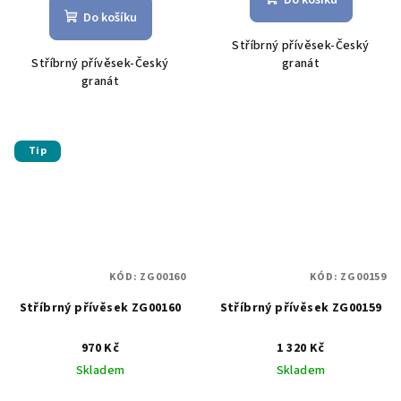
Do košíku
Do košíku
Stříbrný přívěsek-Český
Stříbrný přívěsek-Český
granát
granát
Tip
KÓD:
ZG00160
KÓD:
ZG00159
Stříbrný přívěsek ZG00160
Stříbrný přívěsek ZG00159
970 Kč
1 320 Kč
Skladem
Skladem