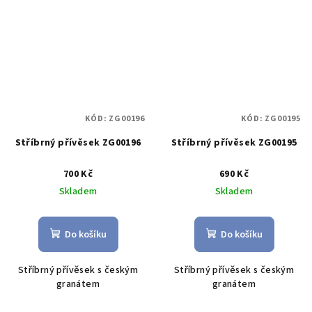
KÓD:
ZG00196
KÓD:
ZG00195
Stříbrný přívěsek ZG00196
Stříbrný přívěsek ZG00195
700 Kč
690 Kč
Skladem
Skladem
Do košíku
Do košíku
Stříbrný přívěsek s českým
Stříbrný přívěsek s českým
granátem
granátem