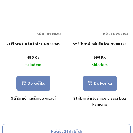
KÓD:
NV00245
KÓD:
NV00191
Stříbrné náušnice NV00245
Stříbrné náušnice NV00191
490 Kč
590 Kč
Skladem
Skladem
Do košíku
Do košíku
Stříbrné náušnice visací
Stříbrné náušnice visací bez
kamene
Načíst 24 dalších