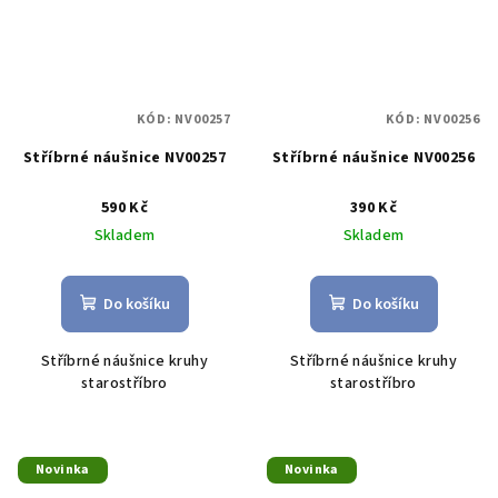
KÓD:
NV00257
KÓD:
NV00256
Stříbrné náušnice NV00257
Stříbrné náušnice NV00256
590 Kč
390 Kč
Skladem
Skladem
Do košíku
Do košíku
Stříbrné náušnice kruhy
Stříbrné náušnice kruhy
starostříbro
starostříbro
Novinka
Novinka