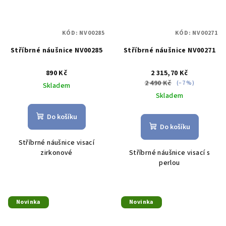
KÓD:
NV00285
KÓD:
NV00271
Stříbrné náušnice NV00285
Stříbrné náušnice NV00271
890 Kč
2 315,70 Kč
2 490 Kč
(–7 %)
Skladem
Skladem
Do košíku
Do košíku
Stříbrné náušnice visací
zirkonové
Stříbrné náušnice visací s
perlou
Novinka
Novinka