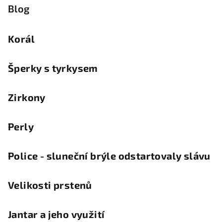
Blog
Korál
Šperky s tyrkysem
Zirkony
Perly
Police - sluneční brýle odstartovaly slávu
Velikosti prstenů
Jantar a jeho využití