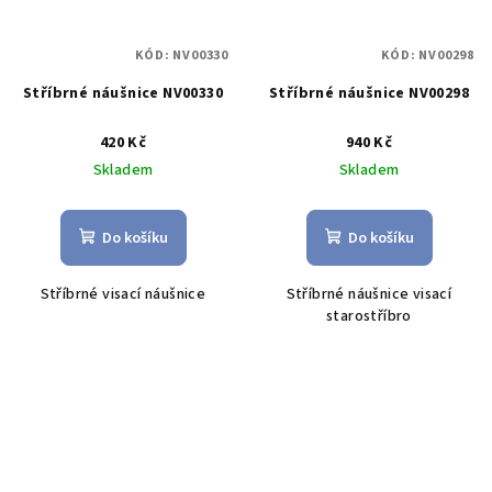
KÓD:
NV00330
KÓD:
NV00298
Stříbrné náušnice NV00330
Stříbrné náušnice NV00298
420 Kč
940 Kč
Skladem
Skladem
Do košíku
Do košíku
Stříbrné visací náušnice
Stříbrné náušnice visací
starostříbro