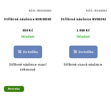
KÓD:
NVK00383
KÓD:
NV00342
Stříbrné náušnice NVK00383
Stříbrné náušnice NV00342
550 Kč
1 060 Kč
Skladem
Skladem
Do košíku
Do košíku
Stříbrné náušnice visací
Stříbrné visacé náušnice
zirkonové
Novinka