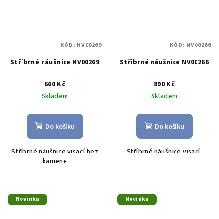
KÓD:
NV00269
KÓD:
NV00266
Stříbrné náušnice NV00269
Stříbrné náušnice NV00266
660 Kč
890 Kč
Skladem
Skladem
Do košíku
Do košíku
Stříbrné náušnice visací bez
Stříbrné náušnice visací
kamene
Novinka
Novinka