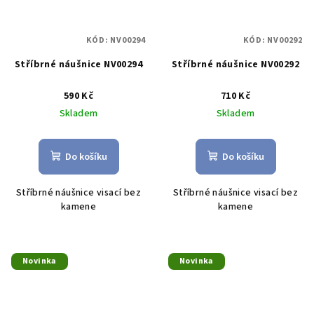
KÓD:
NV00294
KÓD:
NV00292
Stříbrné náušnice NV00294
Stříbrné náušnice NV00292
590 Kč
710 Kč
Skladem
Skladem
Do košíku
Do košíku
Stříbrné náušnice visací bez
Stříbrné náušnice visací bez
kamene
kamene
Novinka
Novinka