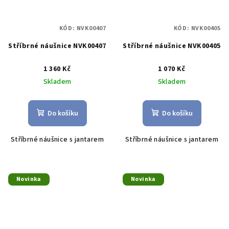
KÓD:
NVK00407
KÓD:
NVK00405
Stříbrné náušnice NVK00407
Stříbrné náušnice NVK00405
1 360 Kč
1 070 Kč
Skladem
Skladem
Do košíku
Do košíku
Stříbrné náušnice s jantarem
Stříbrné náušnice s jantarem
Novinka
Novinka