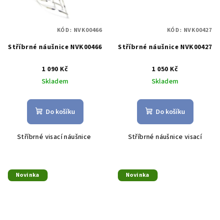
KÓD:
NVK00466
KÓD:
NVK00427
Stříbrné náušnice NVK00466
Stříbrné náušnice NVK00427
1 090 Kč
1 050 Kč
Skladem
Skladem
Do košíku
Do košíku
Stříbrné visací náušnice
Stříbrné náušnice visací
Novinka
Novinka