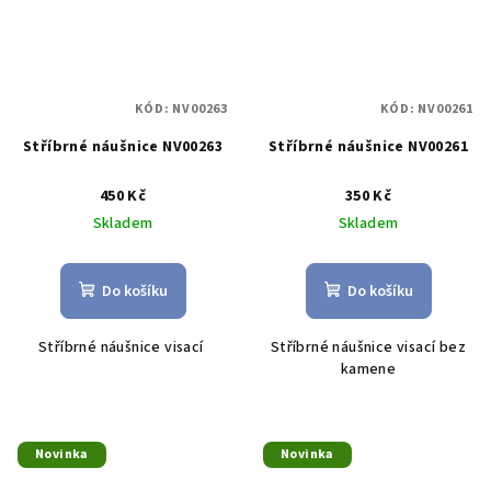
KÓD:
NV00263
KÓD:
NV00261
Stříbrné náušnice NV00263
Stříbrné náušnice NV00261
450 Kč
350 Kč
Skladem
Skladem
Do košíku
Do košíku
Stříbrné náušnice visací
Stříbrné náušnice visací bez
kamene
Novinka
Novinka