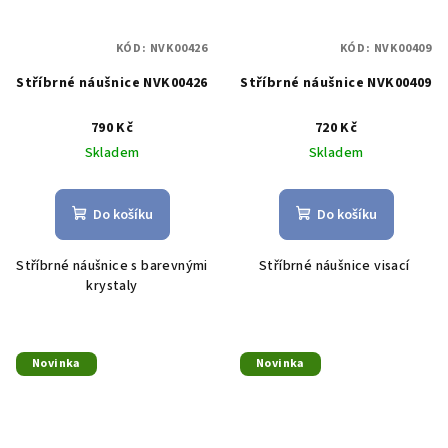
KÓD:
NVK00426
KÓD:
NVK00409
Stříbrné náušnice NVK00426
Stříbrné náušnice NVK00409
790 Kč
720 Kč
Skladem
Skladem
Do košíku
Do košíku
Stříbrné náušnice s barevnými
Stříbrné náušnice visací
krystaly
Novinka
Novinka