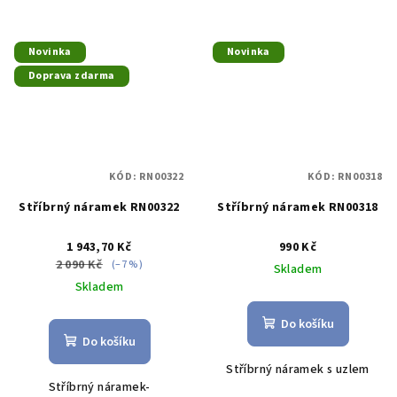
Novinka
Novinka
Doprava zdarma
KÓD:
RN00322
KÓD:
RN00318
Stříbrný náramek RN00322
Stříbrný náramek RN00318
1 943,70 Kč
990 Kč
2 090 Kč
(–7 %)
Skladem
Skladem
Do košíku
Do košíku
Stříbrný náramek s uzlem
Stříbrný náramek-