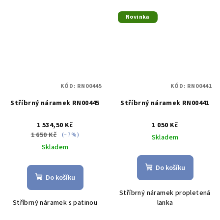
Novinka
KÓD:
RN00445
KÓD:
RN00441
Stříbrný náramek RN00445
Stříbrný náramek RN00441
1 534,50 Kč
1 050 Kč
1 650 Kč
(–7 %)
Skladem
Skladem
Do košíku
Do košíku
Stříbrný náramek propletená
Stříbrný náramek s patinou
lanka