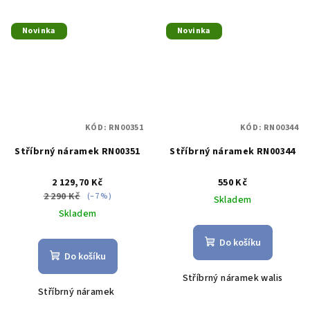
Novinka
Novinka
KÓD:
RN00351
KÓD:
RN00344
Stříbrný náramek RN00351
Stříbrný náramek RN00344
2 129,70 Kč
550 Kč
2 290 Kč
(–7 %)
Skladem
Skladem
Do košíku
Do košíku
Stříbrný náramek walis
Stříbrný náramek