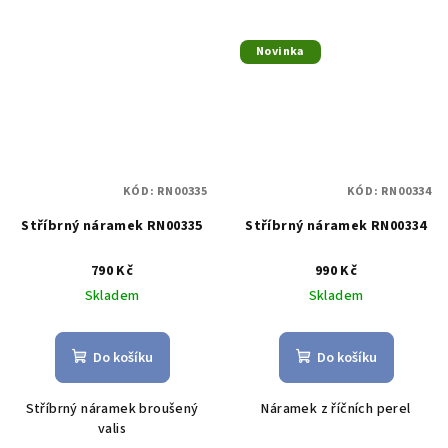
Novinka
KÓD:
RN00335
KÓD:
RN00334
Stříbrný náramek RN00335
Stříbrný náramek RN00334
790 Kč
990 Kč
Skladem
Skladem
Do košíku
Do košíku
Stříbrný náramek broušený
Náramek z říčních perel
valis