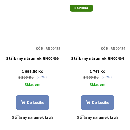
Novinka
KÓD:
RN00455
KÓD:
RN00454
Stříbrný náramek RN00455
Stříbrný náramek RN00454
1 999,50 Kč
1 767 Kč
2 150 Kč
1 900 Kč
(–7 %)
(–7 %)
Skladem
Skladem
Do košíku
Do košíku
Stříbrný náramek kruh
Stříbrný náramek kruh