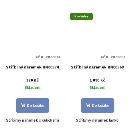
Novinka
KÓD:
RN00374
KÓD:
RN00368
Stříbrný náramek RN00374
Stříbrný náramek RN00368
370 Kč
1 090 Kč
Skladem
Skladem
Do košíku
Do košíku
Stříbrný náramek s kuličkami
Stříbrný náramek lanko