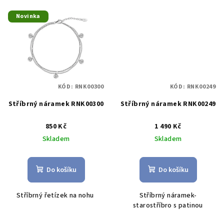
Novinka
KÓD:
RNK00300
KÓD:
RNK00249
Stříbrný náramek RNK00300
Stříbrný náramek RNK00249
850 Kč
1 490 Kč
Skladem
Skladem
Do košíku
Do košíku
Stříbrný řetízek na nohu
Stříbrný náramek-
starostříbro s patinou