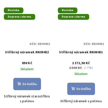
Novinka
Novinka
Doprava zdarma
Doprava zdarma
KÓD:
RN00432
KÓD:
RN00431
Stříbrný náramek RN00432
Stříbrný náramek RN00431
890 Kč
2 371,50 Kč
2 550 Kč
(–7 %)
Skladem
Skladem
Do košíku
Do košíku
Stříbrný náramek starostříbro
s patinou
Stříbrný náramek s patinou