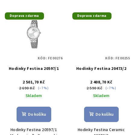
Doprava zdarma
Doprava zdarma
KÓD:
FE00276
KÓD:
FE00255
Hodinky Festina 20597/1
Hodinky Festina 20473/2
2 501,70 Kč
2 408,70 Kč
2 690 Kč
2 590 Kč
(–7 %)
(–7 %)
Skladem
Skladem
Do košíku
Do košíku
Hodinky Festina 20597/1
Hodinky Festina Ceramic