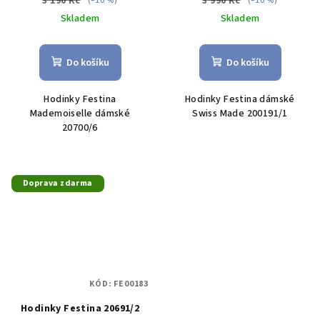
3 190 Kč
3 990 Kč
(–10 %)
(–10 %)
Skladem
Skladem
Do košíku
Do košíku
Hodinky Festina
Hodinky Festina dámské
Mademoiselle dámské
Swiss Made 200191/1
20700/6
Doprava zdarma
KÓD:
FE00183
Hodinky Festina 20691/2