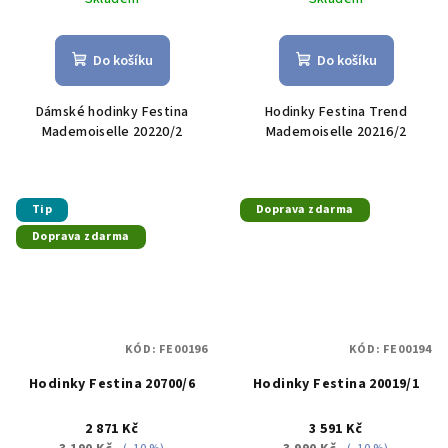
Do košíku
Do košíku
Dámské hodinky Festina
Hodinky Festina Trend
Mademoiselle 20220/2
Mademoiselle 20216/2
Tip
Doprava zdarma
Doprava zdarma
KÓD:
FE00196
KÓD:
FE00194
Hodinky Festina 20700/6
Hodinky Festina 20019/1
2 871 Kč
3 591 Kč