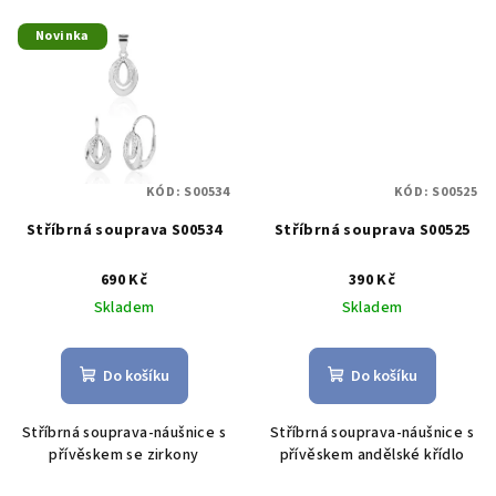
Novinka
KÓD:
S00534
KÓD:
S00525
Stříbrná souprava S00534
Stříbrná souprava S00525
690 Kč
390 Kč
Skladem
Skladem
Do košíku
Do košíku
Stříbrná souprava-náušnice s
Stříbrná souprava-náušnice s
přívěskem se zirkony
přívěskem andělské křídlo