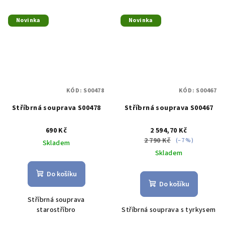
Novinka
Novinka
KÓD:
S00478
KÓD:
S00467
Stříbrná souprava S00478
Stříbrná souprava S00467
690 Kč
2 594,70 Kč
2 790 Kč
(–7 %)
Skladem
Skladem
Do košíku
Do košíku
Stříbrná souprava
starostříbro
Stříbrná souprava s tyrkysem