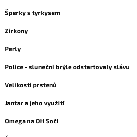
Šperky s tyrkysem
Zirkony
Perly
Police - sluneční brýle odstartovaly slávu
Velikosti prstenů
Jantar a jeho využití
Omega na OH Soči