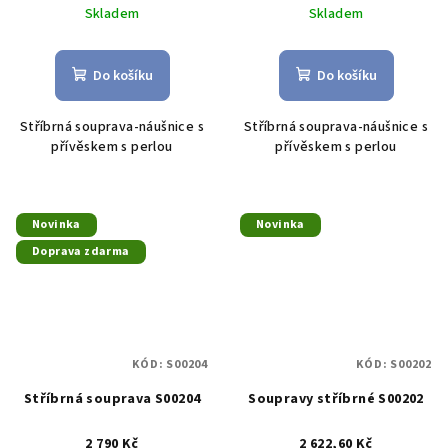
Skladem
Skladem
Do košíku
Do košíku
Stříbrná souprava-náušnice s
Stříbrná souprava-náušnice s
přívěskem s perlou
přívěskem s perlou
Novinka
Novinka
Doprava zdarma
KÓD:
S00204
KÓD:
S00202
Stříbrná souprava S00204
Soupravy stříbrné S00202
2 790 Kč
2 622,60 Kč