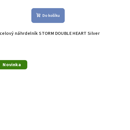
Do košíku
celový náhrdelník STORM DOUBLE HEART Silver
Novinka