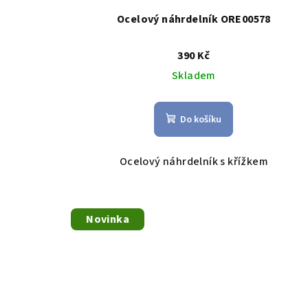
Ocelový náhrdelník ORE00578
390 Kč
Skladem
Do košíku
Ocelový náhrdelník s křížkem
Novinka