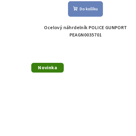
Do košíku
Ocelový náhrdelník POLICE GUNPORT
PEAGN0035701
Novinka