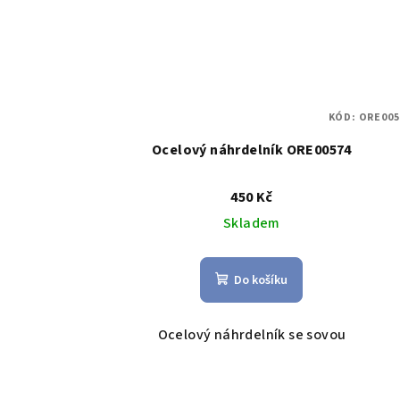
KÓD:
ORE005
Ocelový náhrdelník ORE00574
450 Kč
Skladem
Do košíku
Ocelový náhrdelník se sovou