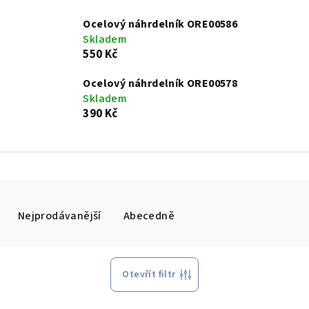
Ocelový náhrdelník ORE00586
Skladem
550 Kč
Ocelový náhrdelník ORE00578
Skladem
390 Kč
Nejprodávanější
Abecedně
Otevřít filtr