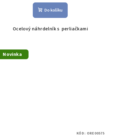
Do košíku
Ocelový náhrdelník s perliačkami
Novinka
KÓD:
ORE00575