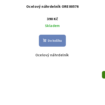
Ocelový náhrdelník ORE00576
390 Kč
Skladem
Do košíku
Ocelový náhrdelník