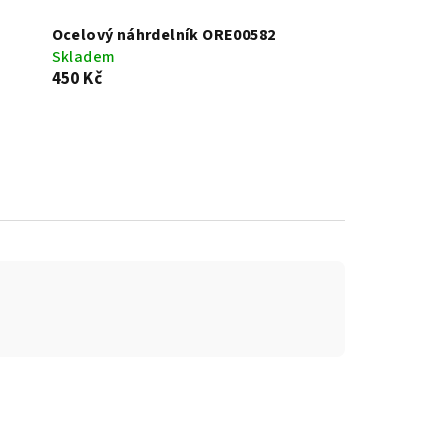
Ocelový náhrdelník ORE00582
Skladem
450 Kč