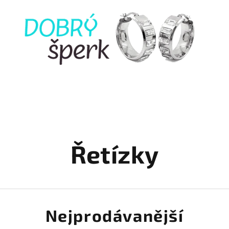
Řetízky
Nejprodávanější