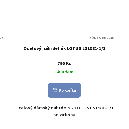
74
KÓD:
ORE00557
Ocelový náhrdelník LOTUS LS1981-1/1
790 Kč
Skladem
Do košíku
Ocelový dámský náhrdelník LOTUS LS1981-1/1
se zirkony