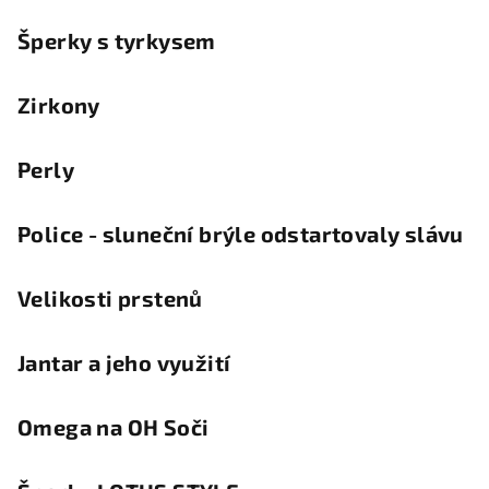
Šperky s tyrkysem
Zirkony
Perly
Police - sluneční brýle odstartovaly slávu
Velikosti prstenů
Jantar a jeho využití
Omega na OH Soči