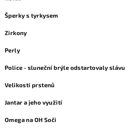
Šperky s tyrkysem
Zirkony
Perly
Police - sluneční brýle odstartovaly slávu
Velikosti prstenů
Jantar a jeho využití
Omega na OH Soči