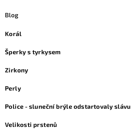
Blog
Korál
Šperky s tyrkysem
Zirkony
Perly
Police - sluneční brýle odstartovaly slávu
Velikosti prstenů