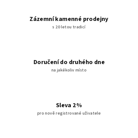
Zázemní kamenné prodejny
s 20 letou tradicí
Doručení do druhého dne
na jakékoliv místo
Sleva 2%
pro nově registrované uživatele