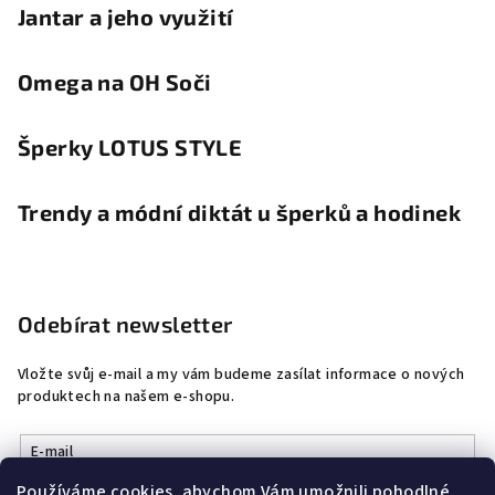
Jantar a jeho využití
Omega na OH Soči
Šperky LOTUS STYLE
Trendy a módní diktát u šperků a hodinek
Odebírat newsletter
Vložte svůj e-mail a my vám budeme zasílat informace o nových
produktech na našem e-shopu.
E-mail
Používáme cookies, abychom Vám umožnili pohodlné