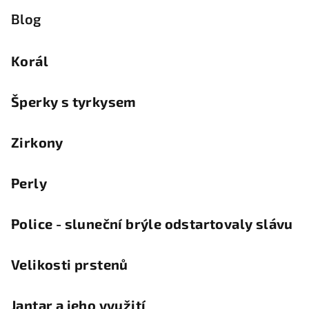
Blog
Korál
Šperky s tyrkysem
Zirkony
Perly
Police - sluneční brýle odstartovaly slávu
Velikosti prstenů
Jantar a jeho využití