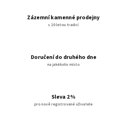
Zázemní kamenné prodejny
s 20 letou tradicí
Doručení do druhého dne
na jakékoliv místo
Sleva 2%
pro nově registrované uživatele