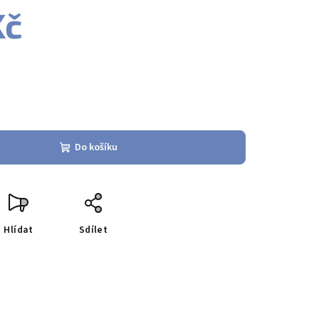
Kč
Do košíku
Hlídat
Sdílet