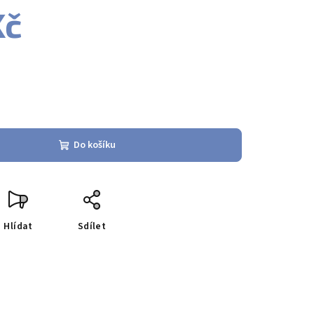
Kč
Do košíku
Hlídat
Sdílet