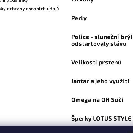
ní podmínky
ky ochrany osobních údajů
Perly
Police - sluneční brý
odstartovaly slávu
Velikosti prstenů
Jantar a jeho využití
Omega na OH Soči
Šperky LOTUS STYLE