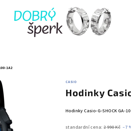
100-1A2
CASIO
Hodinky Casi
Hodinky Casio-G-SHOCK GA-10
standardní cena:
2 990 Kč
–7 