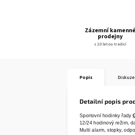
Zázemní kamenn
prodejny
s 20 letou tradicí
Popis
Diskuze
Detailní popis pro
Sportovní hodinky řady
12/24 hodinový režim, da
Multi alarm, stopky, odpo