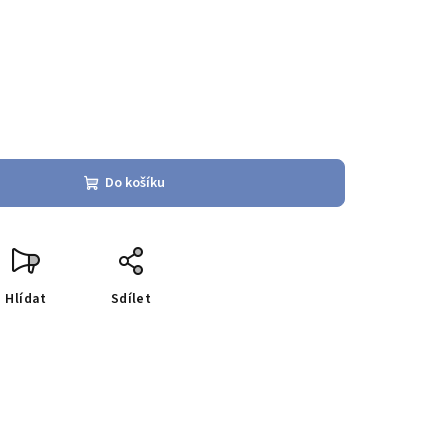
Do košíku
Hlídat
Sdílet