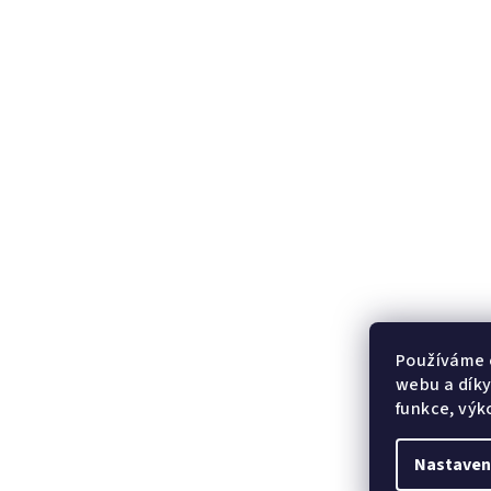
Používáme 
webu a díky
funkce, výk
Nastaven