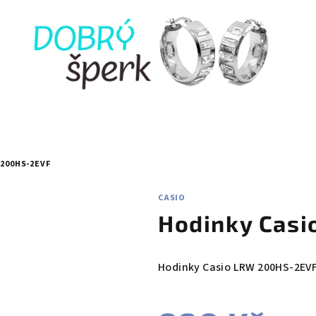
 200HS-2EVF
CASIO
Hodinky Cas
Hodinky Casio LRW 200HS-2EVF