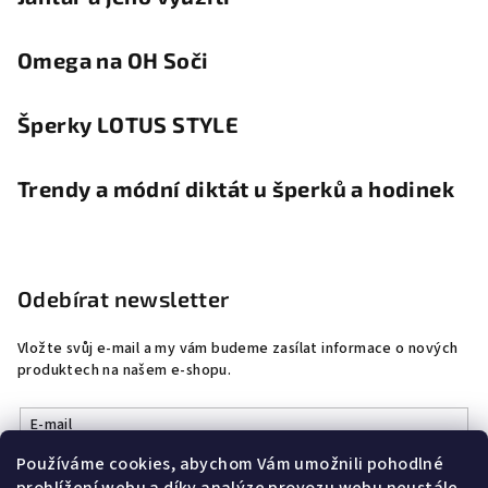
Omega na OH Soči
Šperky LOTUS STYLE
Trendy a módní diktát u šperků a hodinek
Odebírat newsletter
Vložte svůj e-mail a my vám budeme zasílat informace o nových
produktech na našem e-shopu.
E-mail
Používáme cookies, abychom Vám umožnili pohodlné
Vložením e-mailu souhlasíte s
podmínkami ochrany osobních