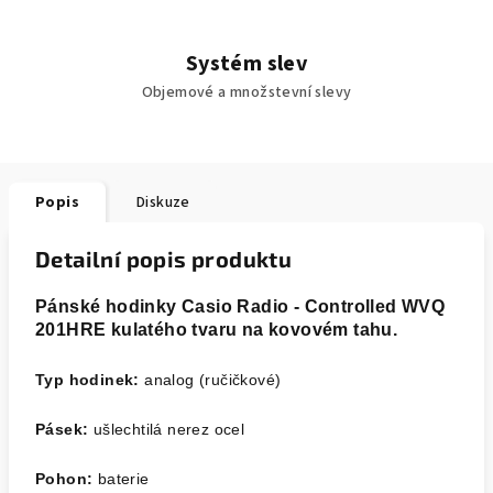
Systém slev
Objemové a množstevní slevy
Popis
Diskuze
Detailní popis produktu
Pánské hodinky Casio Radio - Controlled WVQ
201HRE kulatého tvaru na kovovém tahu.
Typ hodinek:
analog (ručičkové)
Pásek:
ušlechtilá nerez ocel
Pohon:
baterie