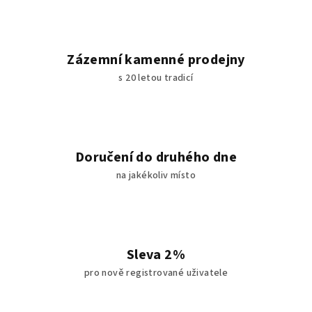
Zázemní kamenné prodejny
s 20 letou tradicí
Doručení do druhého dne
na jakékoliv místo
Sleva 2%
pro nově registrované uživatele