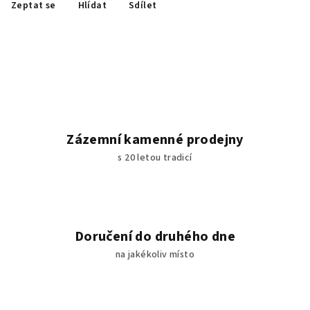
Zeptat se
Hlídat
Sdílet
Zázemní kamenné prodejny
s 20 letou tradicí
Doručení do druhého dne
na jakékoliv místo