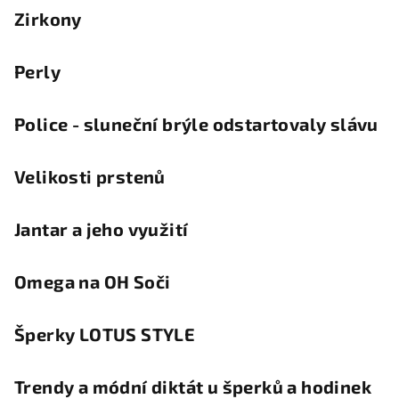
Zirkony
Perly
Police - sluneční brýle odstartovaly slávu
Velikosti prstenů
Jantar a jeho využití
Omega na OH Soči
Šperky LOTUS STYLE
Trendy a módní diktát u šperků a hodinek