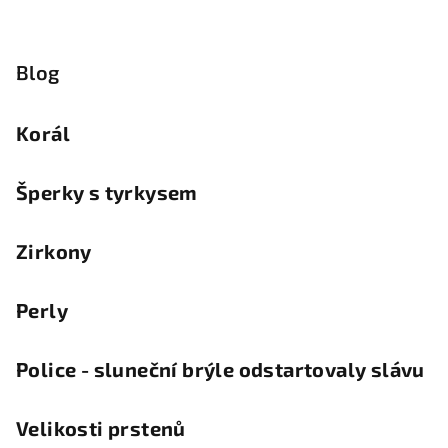
Blog
Korál
Šperky s tyrkysem
Zirkony
Perly
Police - sluneční brýle odstartovaly slávu
Velikosti prstenů