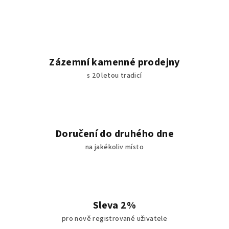
Zázemní kamenné prodejny
s 20 letou tradicí
Doručení do druhého dne
na jakékoliv místo
Sleva 2%
pro nově registrované uživatele