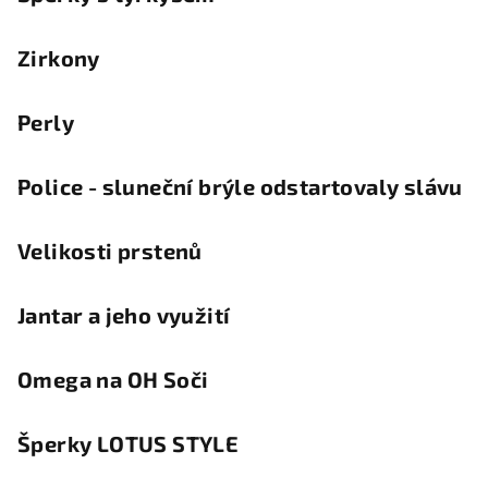
Zirkony
Perly
Police - sluneční brýle odstartovaly slávu
Velikosti prstenů
Jantar a jeho využití
Omega na OH Soči
Šperky LOTUS STYLE