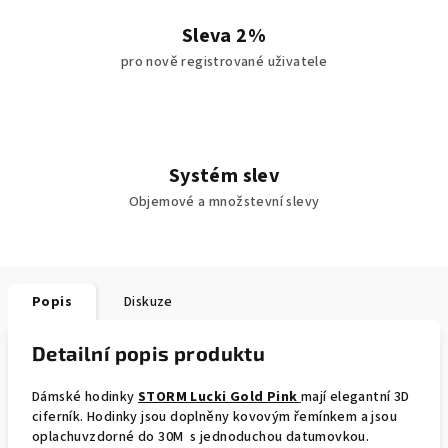
Sleva 2%
pro nově registrované uživatele
Systém slev
Objemové a množstevní slevy
Popis
Diskuze
Detailní popis produktu
Dámské hodinky
STORM Lucki Gold Pink
mají elegantní 3D
ciferník. Hodinky jsou doplněny kovovým řemínkem a jsou
oplachuvzdorné do 30M s jednoduchou datumovkou.