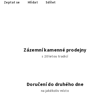
Zeptat se
Hlídat
Sdílet
Zázemní kamenné prodejny
s 20 letou tradicí
Doručení do druhého dne
na jakékoliv místo