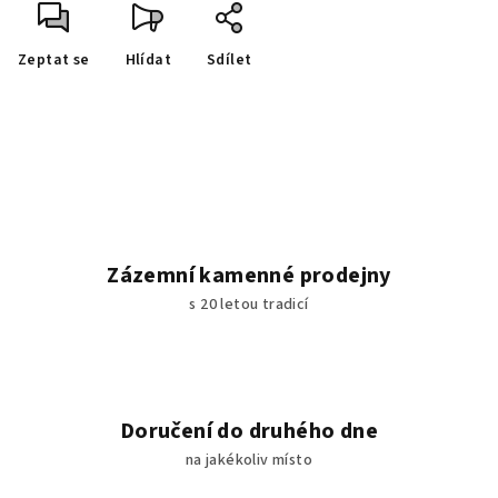
Zeptat se
Hlídat
Sdílet
Zázemní kamenné prodejny
s 20 letou tradicí
Doručení do druhého dne
na jakékoliv místo