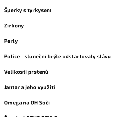
Šperky s tyrkysem
Zirkony
Perly
Police - sluneční brýle odstartovaly slávu
Velikosti prstenů
Jantar a jeho využití
Omega na OH Soči