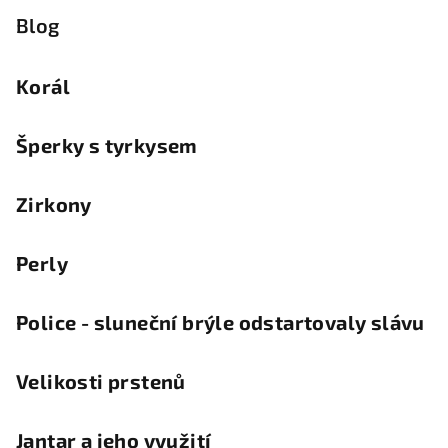
Blog
Korál
Šperky s tyrkysem
Zirkony
Perly
Police - sluneční brýle odstartovaly slávu
Velikosti prstenů
Jantar a jeho využití