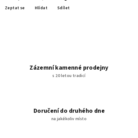
Zeptat se
Hlídat
Sdílet
Zázemní kamenné prodejny
s 20 letou tradicí
Doručení do druhého dne
na jakékoliv místo