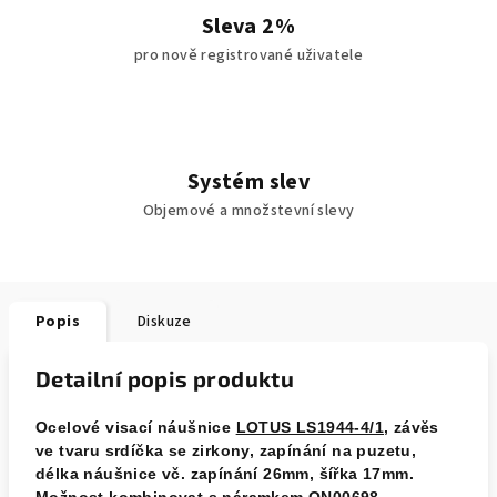
Sleva 2%
pro nově registrované uživatele
Systém slev
Objemové a množstevní slevy
Popis
Diskuze
Detailní popis produktu
Ocelové visací náušnice
LOTUS LS1944-4/1
, závěs
ve tvaru srdíčka se zirkony, zapínání na puzetu,
délka náušnice vč. zapínání 26mm, šířka 17mm.