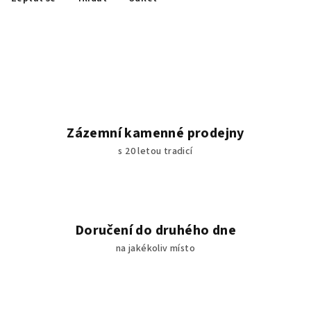
Zázemní kamenné prodejny
s 20 letou tradicí
Doručení do druhého dne
na jakékoliv místo