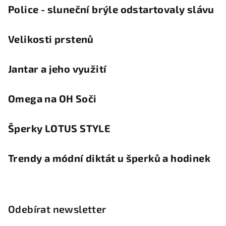
Police - sluneční brýle odstartovaly slávu
Velikosti prstenů
Jantar a jeho využití
Omega na OH Soči
Šperky LOTUS STYLE
Trendy a módní diktát u šperků a hodinek
Odebírat newsletter