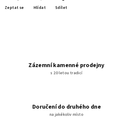
Zeptat se
Hlídat
Sdílet
Zázemní kamenné prodejny
s 20 letou tradicí
Doručení do druhého dne
na jakékoliv místo