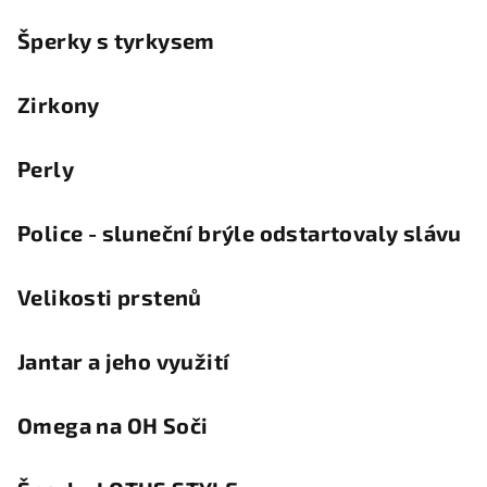
Šperky s tyrkysem
Zirkony
Perly
Police - sluneční brýle odstartovaly slávu
Velikosti prstenů
Jantar a jeho využití
Omega na OH Soči