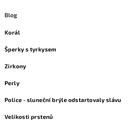
Blog
Korál
Šperky s tyrkysem
Zirkony
Perly
Police - sluneční brýle odstartovaly slávu
Velikosti prstenů