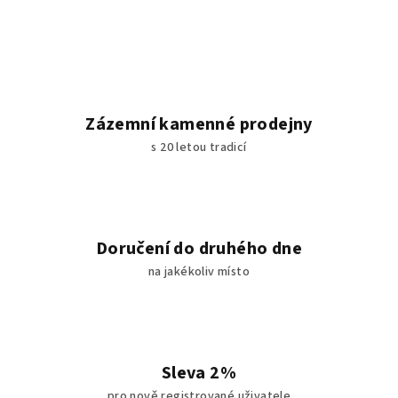
Zázemní kamenné prodejny
s 20 letou tradicí
Doručení do druhého dne
na jakékoliv místo
Sleva 2%
pro nově registrované uživatele