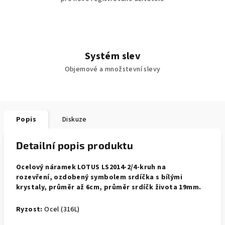
Systém slev
Objemové a množstevní slevy
Popis
Diskuze
Detailní popis produktu
Ocelový náramek LOTUS LS2014-2/4-kruh na
rozevření, ozdobený symbolem srdíčka s bílými
krystaly, průměr až 6cm, průměr srdíčk života 19mm.
Ryzost:
Ocel (316L)