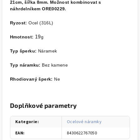
21cm, šířka 8mm. Možnost kombinovat s
náhrdelníkem ORE00229.
Ryzost:
Ocel (316L)
19
Hmotnost:
g
Typ šperku:
Náramek
Typ náramku:
Bez kamene
Rhodiovaný šperk:
Ne
Doplňkové parametry
Kategorie
:
Ocelové náramky
EAN
:
8430622767050