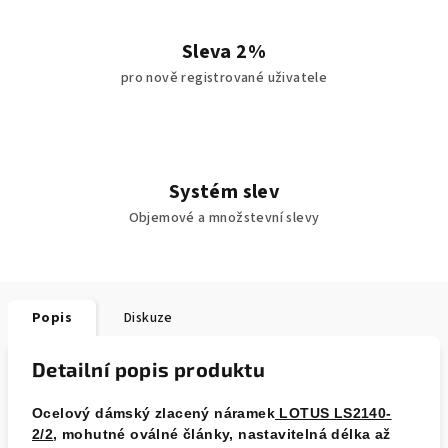
Sleva 2%
pro nově registrované uživatele
Systém slev
Objemové a množstevní slevy
Popis
Diskuze
Detailní popis produktu
Ocelový dámský zlacený náramek
LOTUS LS2140-
2/2
, mohutné oválné články, nastavitelná délka až