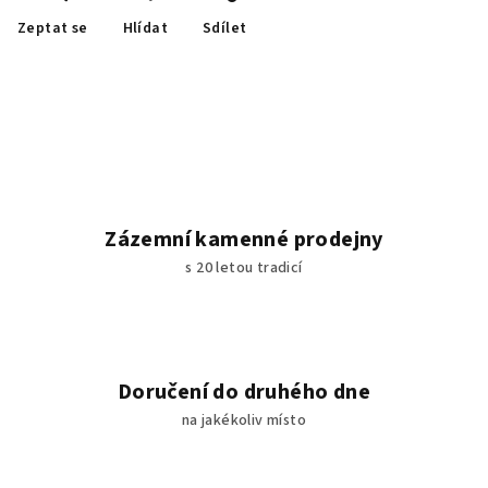
Zeptat se
Hlídat
Sdílet
Zázemní kamenné prodejny
s 20 letou tradicí
Doručení do druhého dne
na jakékoliv místo