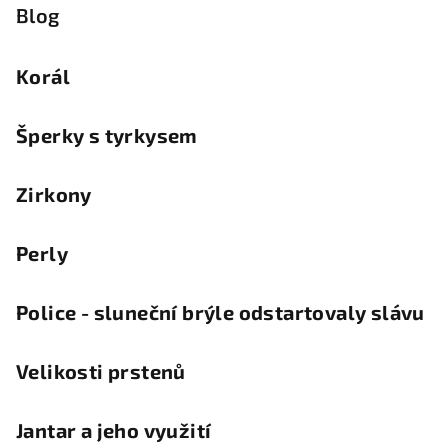
Blog
Korál
Šperky s tyrkysem
Zirkony
Perly
Police - sluneční brýle odstartovaly slávu
Velikosti prstenů
Jantar a jeho využití