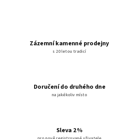
Zázemní kamenné prodejny
s 20 letou tradicí
Doručení do druhého dne
na jakékoliv místo
Sleva 2%
pro nově registrované uživatele