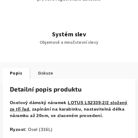
Systém slev
Objemové a množstevní slevy
Popis
Diskuze
Detailní popis produktu
Ocelový dámský náramek
LOTUS LS2339-2/2 složený
ze tří řad
, zapínání na karabinku, nastavitelná délka
náramku až 20cm, ve zlaceném provedení.
Ryzost:
Ocel (316L)