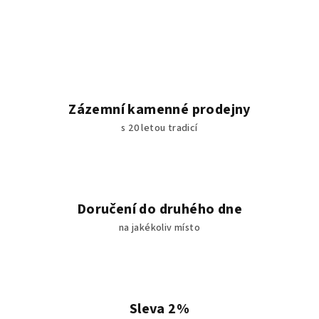
Zázemní kamenné prodejny
s 20 letou tradicí
Doručení do druhého dne
na jakékoliv místo
Sleva 2%