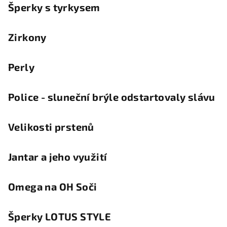
Šperky s tyrkysem
Zirkony
Perly
Police - sluneční brýle odstartovaly slávu
Velikosti prstenů
Jantar a jeho využití
Omega na OH Soči
Šperky LOTUS STYLE