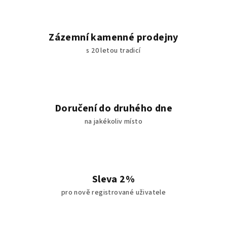
Zázemní kamenné prodejny
s 20 letou tradicí
Doručení do druhého dne
na jakékoliv místo
Sleva 2%
pro nově registrované uživatele