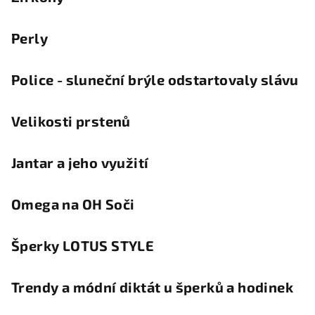
Perly
Police - sluneční brýle odstartovaly slávu
Velikosti prstenů
Jantar a jeho využití
Omega na OH Soči
Šperky LOTUS STYLE
Trendy a módní diktát u šperků a hodinek