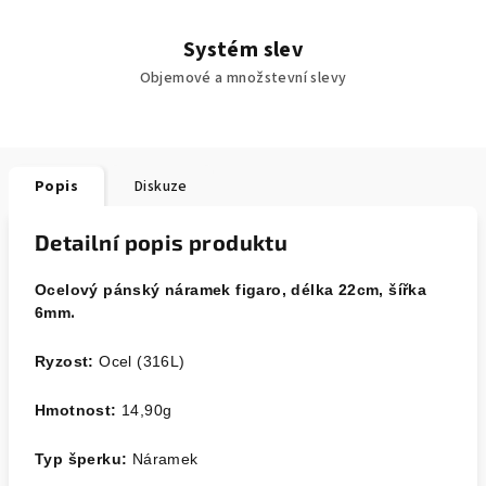
Systém slev
Objemové a množstevní slevy
Popis
Diskuze
Detailní popis produktu
Ocelový pánský náramek figaro, délka 22cm, šířka
.
6mm
Ryzost:
Ocel (316L)
Hmotnost:
14
,90
g
Typ šperku:
Náramek