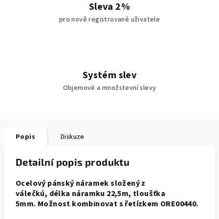
Sleva 2%
pro nově registrované uživatele
Systém slev
Objemové a množstevní slevy
Popis
Diskuze
Detailní popis produktu
Ocelový pánský náramek složený z
válečkú, délka náramku 22,5m, tloušťka
5mm
Možnost kombinovat s řetízkem ORE00440.
.