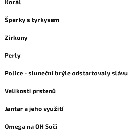
Korál
Šperky s tyrkysem
Zirkony
Perly
Police - sluneční brýle odstartovaly slávu
Velikosti prstenů
Jantar a jeho využití
Omega na OH Soči