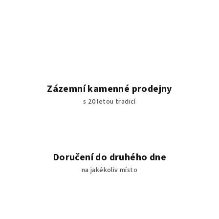
Zázemní kamenné prodejny
s 20 letou tradicí
Doručení do druhého dne
na jakékoliv místo