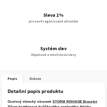
Sleva 2%
pro nově registrované uživatele
Systém slev
Objemové a množstevní slevy
Popis
Diskuze
Detailní popis produktu
Ocelový dámský náramek
STORM
ROHAISE Bracelet
Silver
-kombinace kuličkového ocelového řetízku