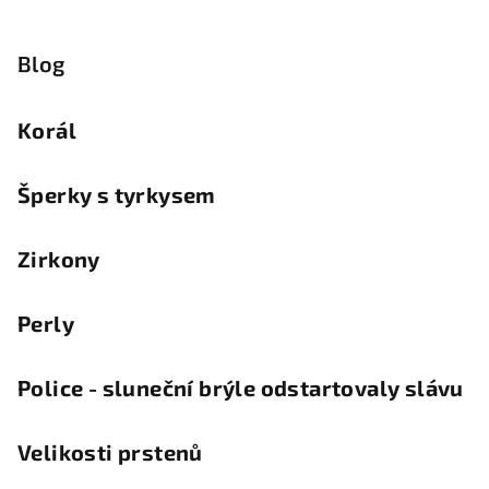
Blog
Korál
Šperky s tyrkysem
Zirkony
Perly
Police - sluneční brýle odstartovaly slávu
Velikosti prstenů