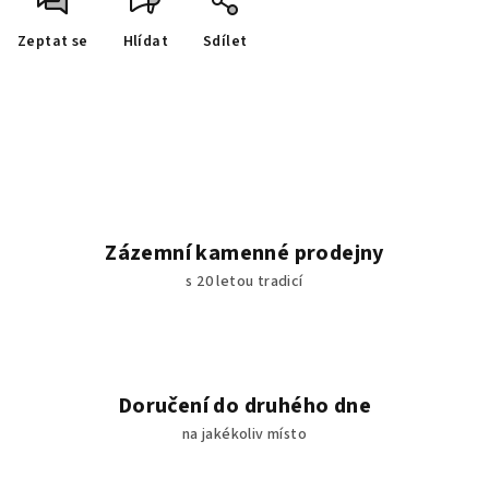
Zeptat se
Hlídat
Sdílet
Zázemní kamenné prodejny
s 20 letou tradicí
Doručení do druhého dne
na jakékoliv místo