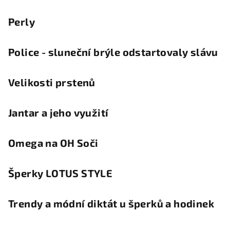
Perly
Police - sluneční brýle odstartovaly slávu
Velikosti prstenů
Jantar a jeho využití
Omega na OH Soči
Šperky LOTUS STYLE
Trendy a módní diktát u šperků a hodinek