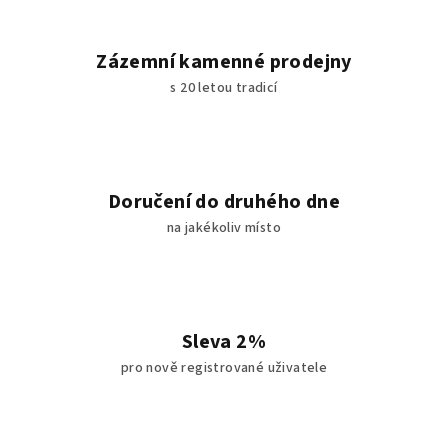
Zázemní kamenné prodejny
s 20 letou tradicí
Doručení do druhého dne
na jakékoliv místo
Sleva 2%
pro nově registrované uživatele