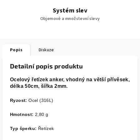
Systém slev
Objemové a množstevní slevy
Popis
Diskuze
Detailní popis produktu
Ocelový řetízek anker, vhodný na větší přívěsek,
délka 50cm, šířka 2mm.
Ryzost:
Ocel (316L)
Hmotnost:
2,80 g
Typ šperku:
Řetízek