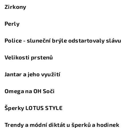
Zirkony
Perly
Police - sluneční brýle odstartovaly slávu
Velikosti prstenů
Jantar a jeho využití
Omega na OH Soči
Šperky LOTUS STYLE
Trendy a módní diktát u šperků a hodinek