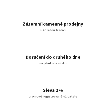
Zázemní kamenné prodejny
s 20 letou tradicí
Doručení do druhého dne
na jakékoliv místo
Sleva 2%
pro nově registrované uživatele