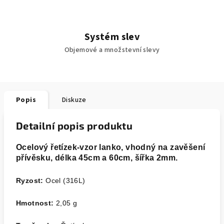
Systém slev
Objemové a množstevní slevy
Popis
Diskuze
Detailní popis produktu
Ocelový řetízek-vzor lanko, vhodný na zavěšení
přívěsku, délka 45cm a 60cm, šířka 2mm.
Ryzost:
Ocel (316L)
Hmotnost:
2,05 g