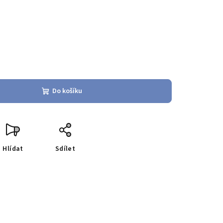
Do košíku
Hlídat
Sdílet