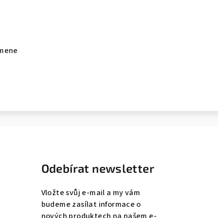
mene
Odebírat newsletter
Vložte svůj e-mail a my vám
budeme zasílat informace o
nových produktech na našem e-