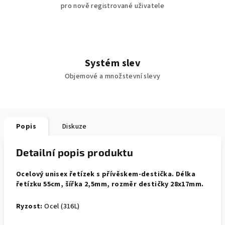
pro nově registrované uživatele
Systém slev
Objemové a množstevní slevy
Popis
Diskuze
Detailní popis produktu
Ocelový unisex řetízek s přívěskem-destička. Délka
řetízku 55cm, šířka 2,5mm, rozměr destičky 28x17mm.
Ryzost:
Ocel (316L)