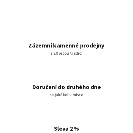
Zázemní kamenné prodejny
s 20 letou tradicí
Doručení do druhého dne
na jakékoliv místo
Sleva 2%