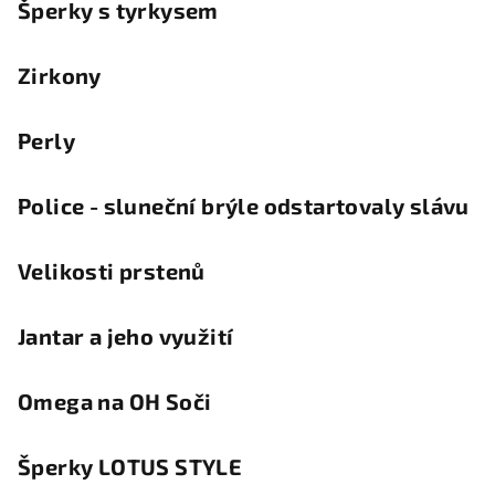
Šperky s tyrkysem
Zirkony
Perly
Police - sluneční brýle odstartovaly slávu
Velikosti prstenů
Jantar a jeho využití
Omega na OH Soči
Šperky LOTUS STYLE