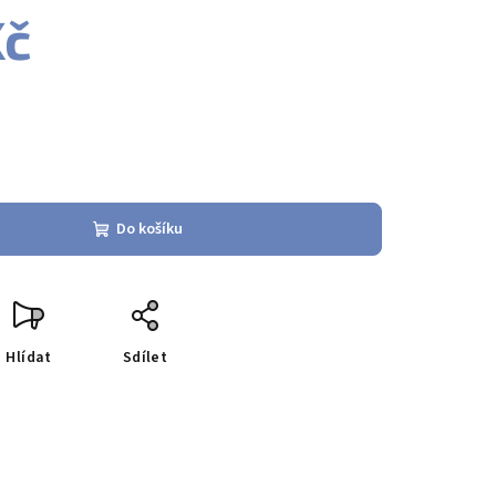
Kč
Do košíku
Hlídat
Sdílet