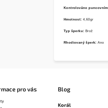
Kontrolováno puncovním
Hmotnost:
4,60gr
Typ šperku:
Brož
Rhodiovaný šperk:
Ano
rmace pro vás
Blog
ty
Korál