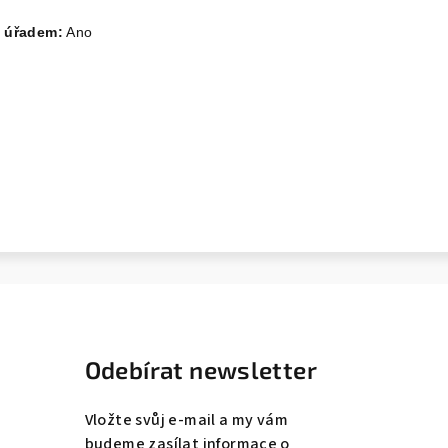
 úřadem:
Ano
Odebírat newsletter
Vložte svůj e-mail a my vám
budeme zasílat informace o