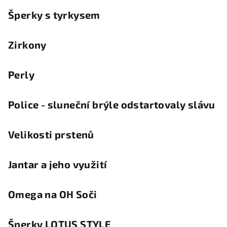
Šperky s tyrkysem
Zirkony
Perly
Police - sluneční brýle odstartovaly slávu
Velikosti prstenů
Jantar a jeho využití
Omega na OH Soči
Šperky LOTUS STYLE