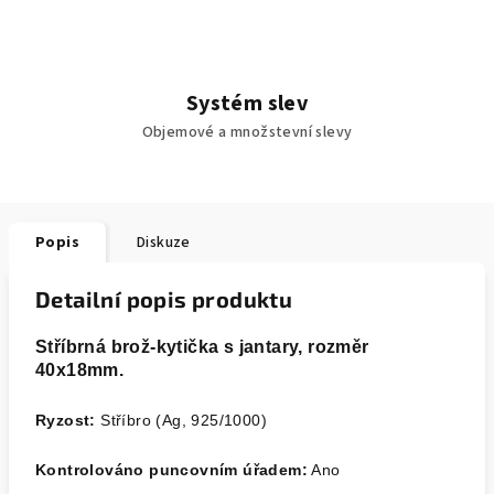
Systém slev
Objemové a množstevní slevy
Popis
Diskuze
Detailní popis produktu
Stříbrná brož-kytička s jantary, rozměr
40x18mm.
Ryzost:
Stříbro (Ag, 925/1000)
Kontrolováno puncovním úřadem:
Ano