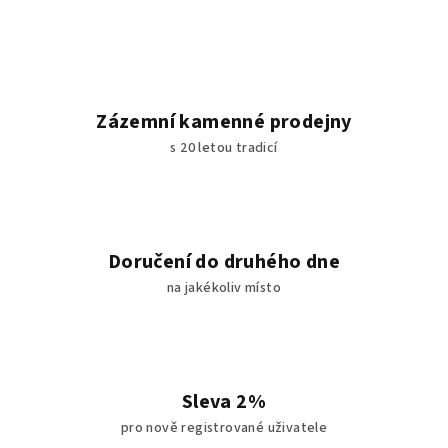
Zázemní kamenné prodejny
s 20 letou tradicí
Doručení do druhého dne
na jakékoliv místo
Sleva 2%
pro nově registrované uživatele