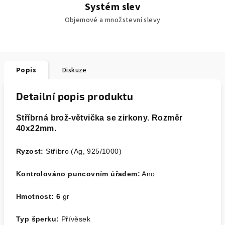
Systém slev
Objemové a množstevní slevy
Popis
Diskuze
Detailní popis produktu
Stříbrná brož-větvička se zirkony. Rozměr
40x22mm.
Ryzost:
Stříbro (Ag, 925/1000)
Kontrolováno puncovním úřadem:
Ano
Hmotnost: 6
gr
Typ šperku:
Přívěsek