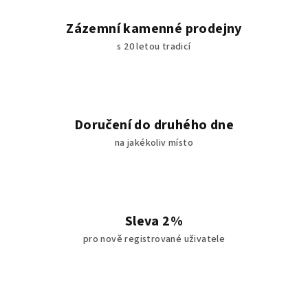
Zázemní kamenné prodejny
s 20 letou tradicí
Doručení do druhého dne
na jakékoliv místo
Sleva 2%
pro nově registrované uživatele