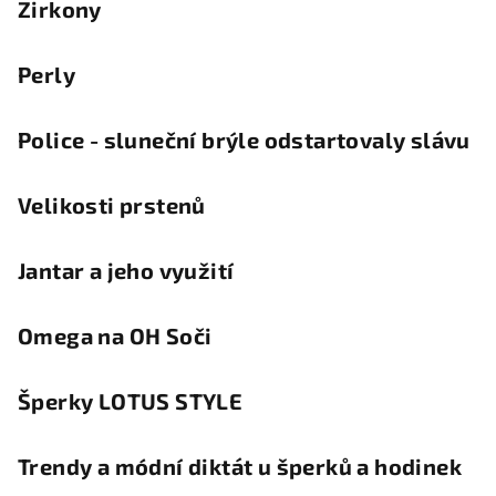
Zirkony
Perly
Police - sluneční brýle odstartovaly slávu
Velikosti prstenů
Jantar a jeho využití
Omega na OH Soči
Šperky LOTUS STYLE
Trendy a módní diktát u šperků a hodinek