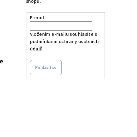
shopu.
E-mail
Vložením e-mailu souhlasíte s
podmínkami ochrany osobních
údajů
le
Přihlásit se