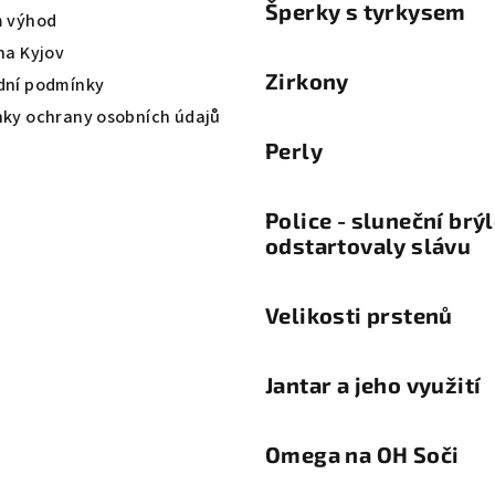
Šperky s tyrkysem
 výhod
na Kyjov
Zirkony
ní podmínky
ky ochrany osobních údajů
Perly
Police - sluneční brý
odstartovaly slávu
Velikosti prstenů
Jantar a jeho využití
Omega na OH Soči