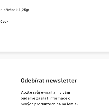
r, přívěsek-1,25gr
věsek
Odebírat newsletter
Vložte svůj e-mail a my vám
budeme zasílat informace o
nových produktech na našem e-