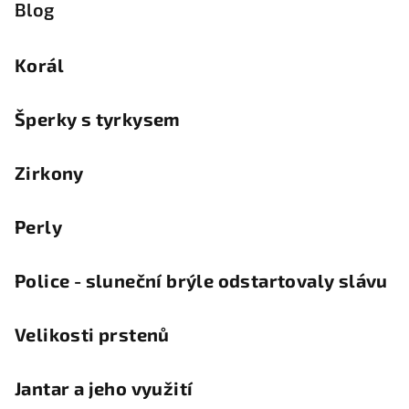
Blog
Korál
Šperky s tyrkysem
Zirkony
Perly
Police - sluneční brýle odstartovaly slávu
Velikosti prstenů
Jantar a jeho využití