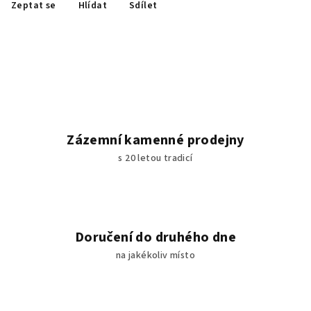
Zeptat se
Hlídat
Sdílet
Zázemní kamenné prodejny
s 20 letou tradicí
Doručení do druhého dne
na jakékoliv místo