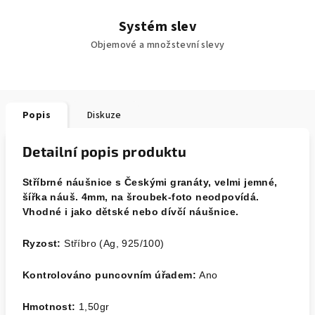
Systém slev
Objemové a množstevní slevy
Popis
Diskuze
Detailní popis produktu
Stříbrné náušnice s Českými granáty, velmi jemné,
šířka náuš. 4mm, na šroubek-foto neodpovídá.
Vhodné i jako dětské nebo dívčí náušnice.
Ryzost:
Stříbro (Ag, 925/100)
Kontrolováno puncovním úřadem:
Ano
Hmotnost:
1,50gr