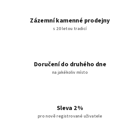
Zázemní kamenné prodejny
s 20 letou tradicí
Doručení do druhého dne
na jakékoliv místo
Sleva 2%
pro nově registrované uživatele