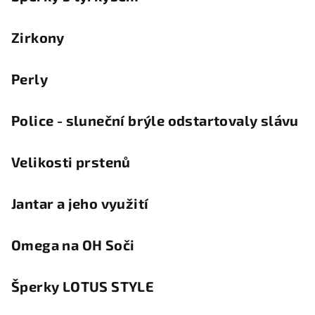
Zirkony
Perly
Police - sluneční brýle odstartovaly slávu
Velikosti prstenů
Jantar a jeho využití
Omega na OH Soči
Šperky LOTUS STYLE