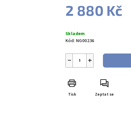
2 880 Kč
Měrná
cena:
Skladem
Kód:
NG00236
−
+
Tisk
Zeptat se