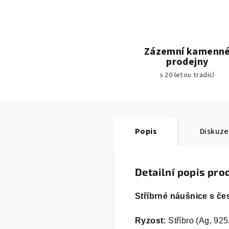
Zázemní kamenn
prodejny
s 20 letou tradicí
Popis
Diskuze
Detailní popis pro
Stříbrné náušnice s če
Ryzost:
Stříbro (Ag, 925