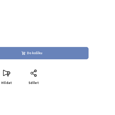
Do košíku
Hlídat
Sdílet