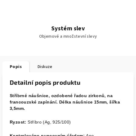
Systém slev
Objemové a množstevní slevy
Popis
Diskuze
Detailní popis produktu
Stříbrné náušnice, ozdobené řadou zirkonů, na
francouzské zapínání. Délka náušnice 15mm, šířka
3,5mm.
Ryzost:
Stříbro (Ag, 925/100)
Kontrolováno puncovním úřadem:
Ano