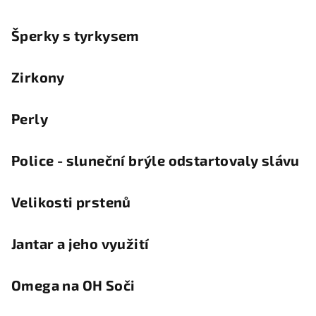
Šperky s tyrkysem
Zirkony
Perly
Police - sluneční brýle odstartovaly slávu
Velikosti prstenů
Jantar a jeho využití
Omega na OH Soči