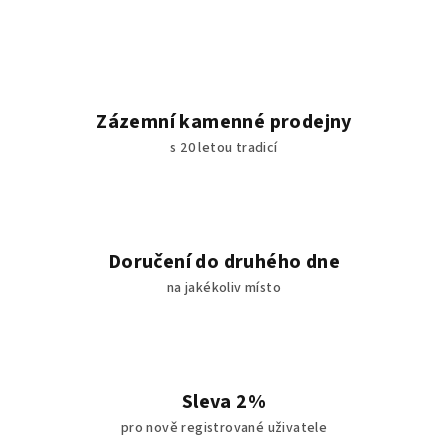
Zázemní kamenné prodejny
s 20 letou tradicí
Doručení do druhého dne
na jakékoliv místo
Sleva 2%
pro nově registrované uživatele