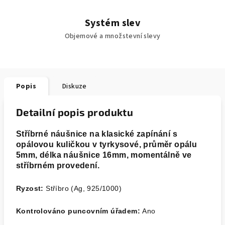
Systém slev
Objemové a množstevní slevy
Popis
Diskuze
Detailní popis produktu
Stříbrné náušnice na klasické zapínání s
opálovou kuličkou v tyrkysové
, průměr opálu
5mm, délka náušnice 16mm, momentálně ve
stříbrném provedení.
Ryzost:
Stříbro (Ag, 925/1000)
Kontrolováno puncovním úřadem:
Ano