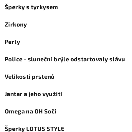
Šperky s tyrkysem
Zirkony
Perly
Police - sluneční brýle odstartovaly slávu
Velikosti prstenů
Jantar a jeho využití
Omega na OH Soči
Šperky LOTUS STYLE