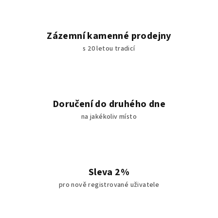
Zázemní kamenné prodejny
s 20 letou tradicí
Doručení do druhého dne
na jakékoliv místo
Sleva 2%
pro nově registrované uživatele