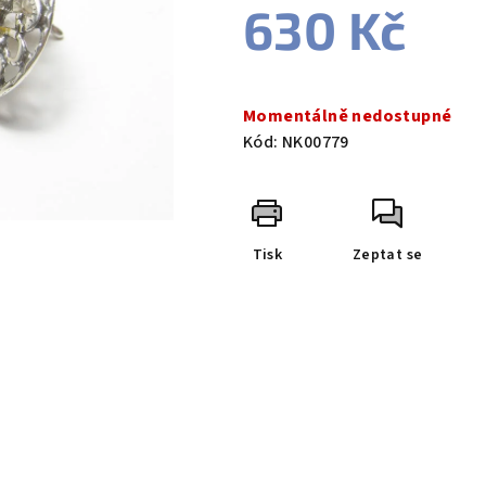
630 Kč
Měrná
cena:
Momentálně nedostupné
Kód:
NK00779
Tisk
Zeptat se