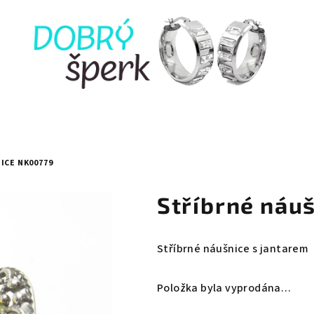
ICE NK00779
Stříbrné náu
Stříbrné náušnice s jantarem
Položka byla vyprodána…