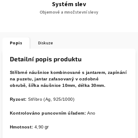
Systém slev
Objemové a množstevní slevy
Popis
Diskuze
Detailní popis produktu
Stříbrné náušnice kombinované s jantarem, zapínání
na puzetu, jantar zafasovaný v ozdobné
obrubě, šířka náušnice 10mm, délka 30mm.
Ryzost:
Stříbro (Ag, 925/1000)
Kontrolováno puncovním úřadem:
Ano
Hmotnost:
4,90
gr