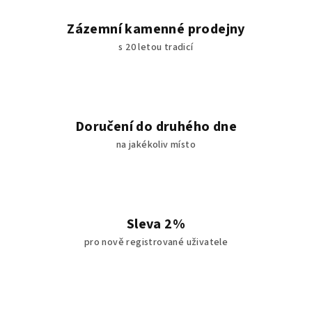
Zázemní kamenné prodejny
s 20 letou tradicí
Doručení do druhého dne
na jakékoliv místo
Sleva 2%
pro nově registrované uživatele