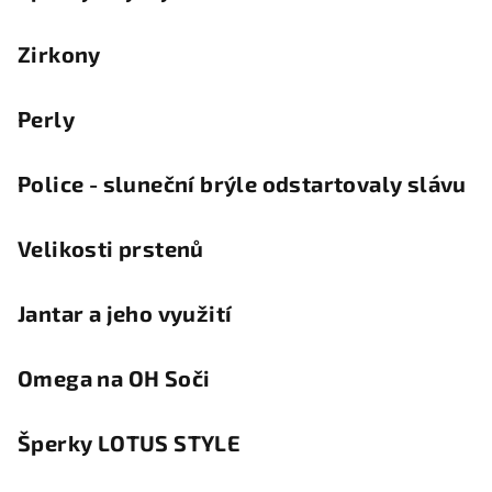
Zirkony
Perly
Police - sluneční brýle odstartovaly slávu
Velikosti prstenů
Jantar a jeho využití
Omega na OH Soči
Šperky LOTUS STYLE