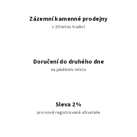
Zázemní kamenné prodejny
s 20 letou tradicí
Doručení do druhého dne
na jakékoliv místo
Sleva 2%
pro nově registrované uživatele