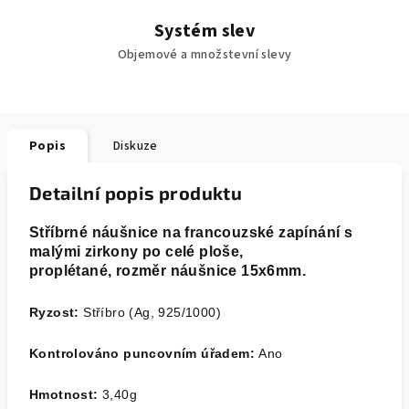
Systém slev
Objemové a množstevní slevy
Popis
Diskuze
Detailní popis produktu
Stříbrné náušnice na francouzské zapínání s
malými zirkony po celé ploše,
proplétané,
rozměr náušnice 15x6mm.
Ryzost:
Stříbro (Ag, 925/1000)
Kontrolováno puncovním úřadem:
Ano
Hmotnost:
3,40
g