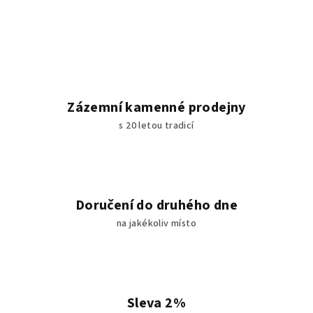
Zázemní kamenné prodejny
s 20 letou tradicí
Doručení do druhého dne
na jakékoliv místo
Sleva 2%