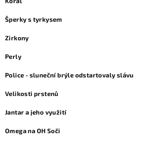
Korál
Šperky s tyrkysem
Zirkony
Perly
Police - sluneční brýle odstartovaly slávu
Velikosti prstenů
Jantar a jeho využití
Omega na OH Soči