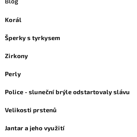
Blog
Korál
Šperky s tyrkysem
Zirkony
Perly
Police - sluneční brýle odstartovaly slávu
Velikosti prstenů
Jantar a jeho využití