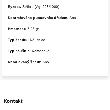
Ryzost:
Stříbro (Ag, 925/1000)
Kontrolováno puncovním úřadem:
Ano
Hmotnost:
3,25 gr
Typ šperku:
Náušnice
Typ náušnic:
Kamenové
Rhodiovaný šperk:
Ano
Z
á
p
Kontakt
a