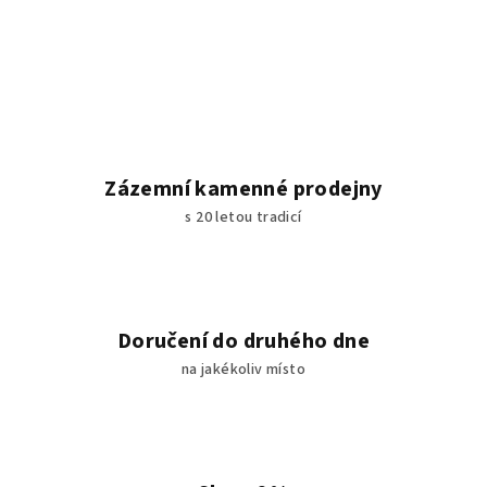
Zázemní kamenné prodejny
s 20 letou tradicí
Doručení do druhého dne
na jakékoliv místo