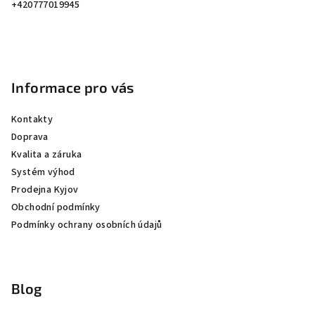
í
+420777019945
Informace pro vás
Kontakty
Doprava
Kvalita a záruka
Systém výhod
Prodejna Kyjov
Obchodní podmínky
Podmínky ochrany osobních údajů
Blog