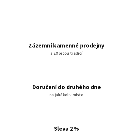
Zázemní kamenné prodejny
s 20 letou tradicí
Doručení do druhého dne
na jakékoliv místo
Sleva 2%