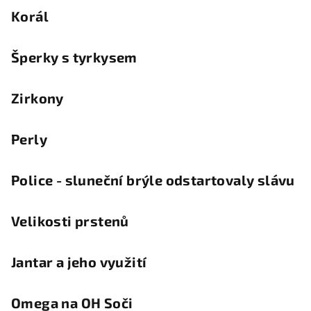
Korál
Šperky s tyrkysem
Zirkony
Perly
Police - sluneční brýle odstartovaly slávu
Velikosti prstenů
Jantar a jeho využití
Omega na OH Soči