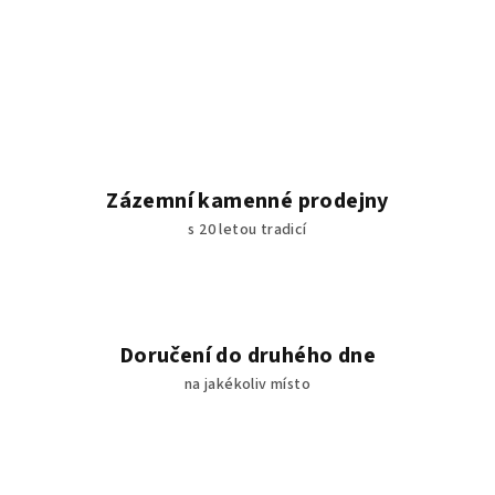
Zázemní kamenné prodejny
s 20 letou tradicí
Doručení do druhého dne
na jakékoliv místo