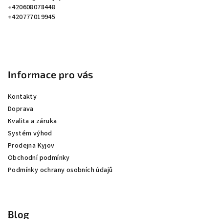
t
+420608078448
í
+420777019945
Informace pro vás
Kontakty
Doprava
Kvalita a záruka
Systém výhod
Prodejna Kyjov
Obchodní podmínky
Podmínky ochrany osobních údajů
Blog