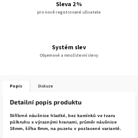
Sleva 2%
pro nově registrované uživatele
Systém slev
Objemové a množstevní slevy
Popis
Diskuze
Detailní popis produktu
Stříbrné náušnice hladké, bez kamínků ve tvaru
půlkruhu s výraznými hranami, průměr náušnice
16mm, šířka 8mm, na puzetu v pozlacené variantě.