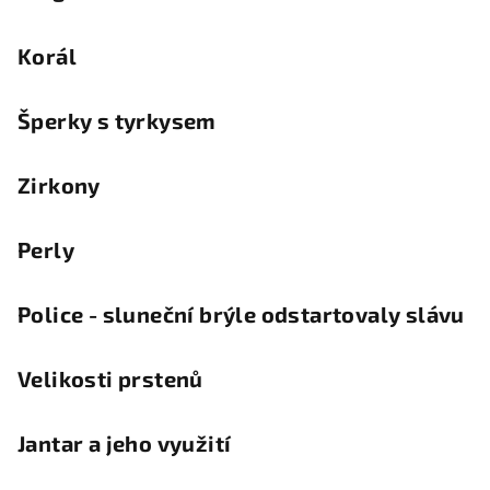
Korál
Šperky s tyrkysem
Zirkony
Perly
Police - sluneční brýle odstartovaly slávu
Velikosti prstenů
Jantar a jeho využití