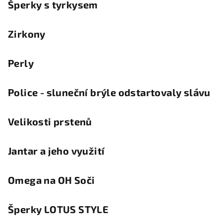
Šperky s tyrkysem
Zirkony
Perly
Police - sluneční brýle odstartovaly slávu
Velikosti prstenů
Jantar a jeho využití
Omega na OH Soči
Šperky LOTUS STYLE