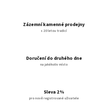
Zázemní kamenné prodejny
s 20 letou tradicí
Doručení do druhého dne
na jakékoliv místo
Sleva 2%
pro nově registrované uživatele